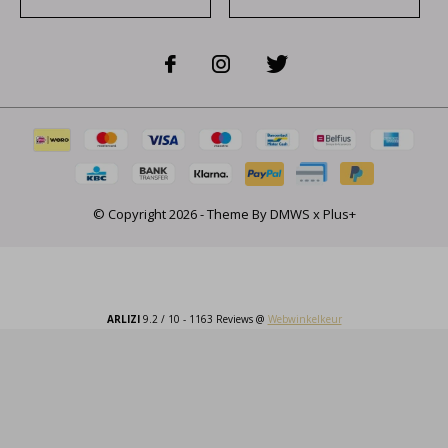
© Copyright
2026
- Theme By
DMWS
x
Plus+
ARLIZI
9.2
/
10
-
1163
Reviews @
Webwinkelkeur