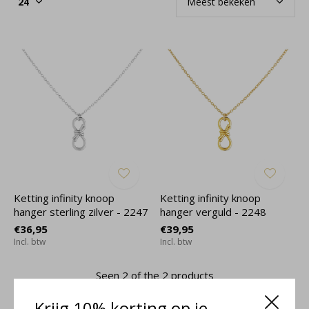
Ketting infinity knoop
Ketting infinity knoop
hanger sterling zilver - 2247
hanger verguld - 2248
€36,95
€39,95
Incl. btw
Incl. btw
Seen 2 of the 2 products
Krijg 10% korting op je