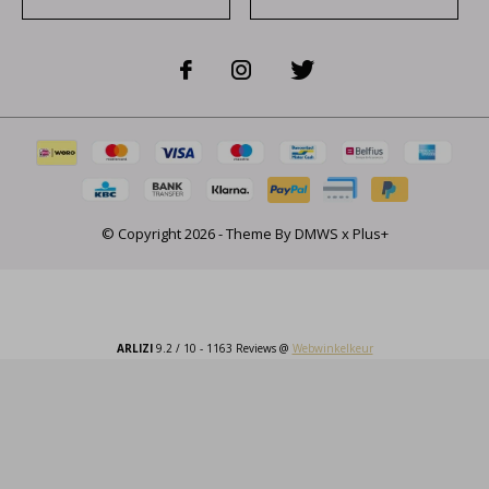
© Copyright
2026
- Theme By
DMWS
x
Plus+
ARLIZI
9.2
/
10
-
1163
Reviews @
Webwinkelkeur