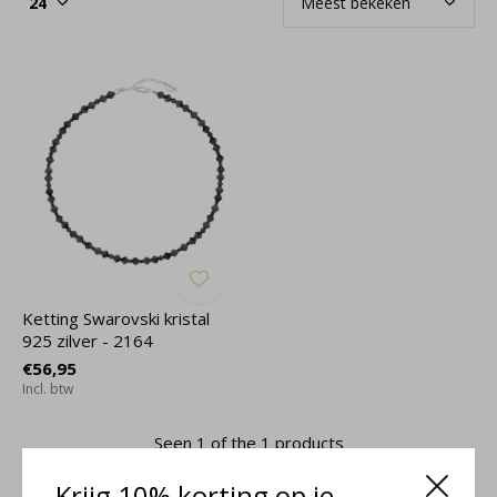
Ketting Swarovski kristal
925 zilver - 2164
€56,95
Incl. btw
Seen 1 of the 1 products
Krijg 10% korting op je