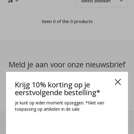
Seen 0 of the 0 products
Meld je aan voor onze nieuwsbrief
Ontvang de nieuwste aanbiedingen en promoties
Krijg 10% korting op je
eerstvolgende bestelling*
MELD JE AAN
je kunt op ieder moment opzeggen. *Niet van
toepassing op artikelen in de sale
Klantenservice
Mijn account