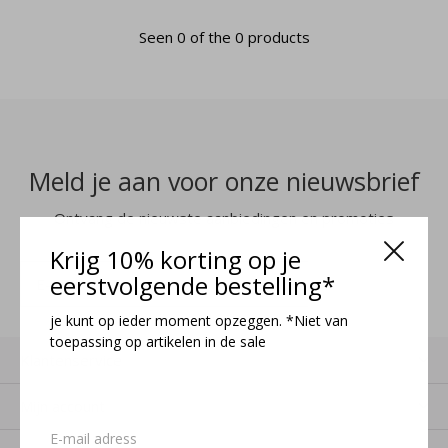
Seen 0 of the 0 products
Meld je aan voor onze nieuwsbrief
Ontvang de nieuwste aanbiedingen en promoties
Krijg 10% korting op je
eerstvolgende bestelling*
MELD JE AAN
je kunt op ieder moment opzeggen. *Niet van
toepassing op artikelen in de sale
Klantenservice
Mijn account