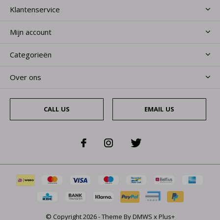
Klantenservice
Mijn account
Categorieën
Over ons
CALL US
EMAIL US
© Copyright
2026
- Theme By
DMWS
x
Plus+