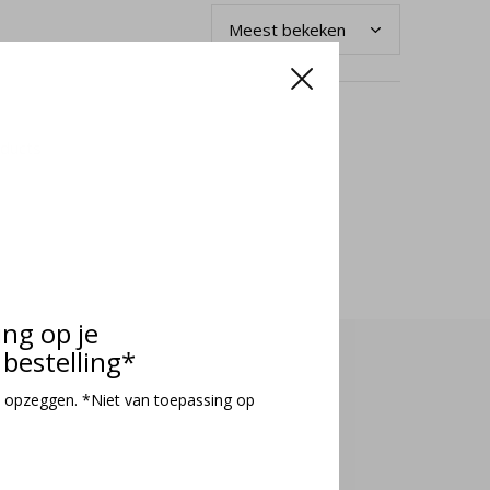
oducts
ing op je
bestelling*
 opzeggen. *Niet van toepassing op