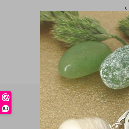
0
9,2