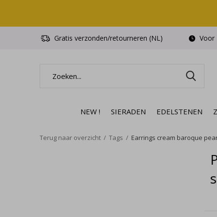
Gratis verzonden/retourneren (NL)
Voor 1
NEW !
SIERADEN
EDELSTENEN
Terug naar overzicht
Tags
Earrings cream baroque pearl 
P
s