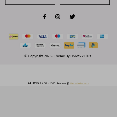
© Copyright
2026
- Theme By
DMWS
x
Plus+
ARLIZI
9.2
/
10
-
1163
Reviews @
Webwinkelkeur