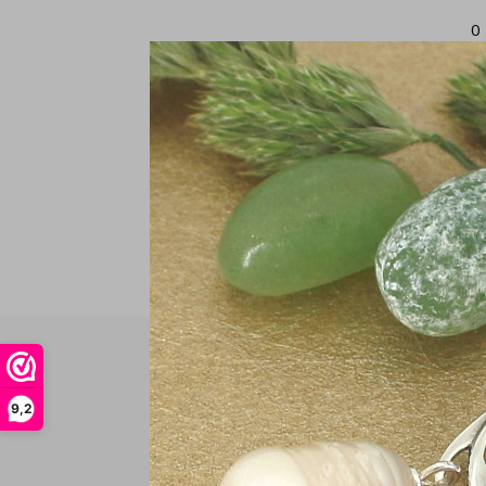
0
9,2