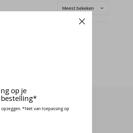
oducts
ing op je
bestelling*
 opzeggen. *Niet van toepassing op