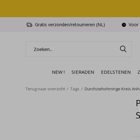
Gratis verzonden/retourneren (NL)
Voor 1
NEW !
SIERADEN
EDELSTENEN
Terug naar overzicht
Tags
Durchziehohrringe Kreis Anhä
S