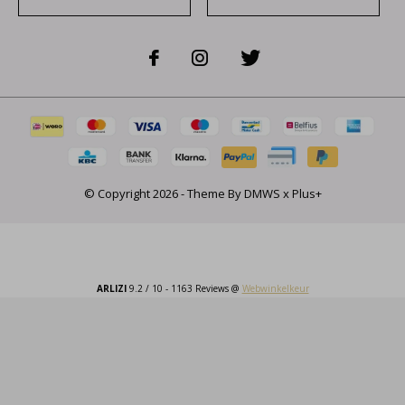
© Copyright
2026
- Theme By
DMWS
x
Plus+
ARLIZI
9.2
/
10
-
1163
Reviews @
Webwinkelkeur