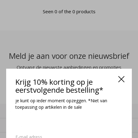
Seen 0 of the 0 products
Meld je aan voor onze nieuwsbrief
Ontvang de nieuwste aanbiedingen en promoties
Krijg 10% korting op je
MELD JE AAN
eerstvolgende bestelling*
je kunt op ieder moment opzeggen. *Niet van
toepassing op artikelen in de sale
Klantenservice
Mijn account