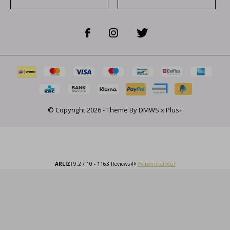
© Copyright
2026
- Theme By
DMWS
x
Plus+
ARLIZI
9.2
/
10
-
1163
Reviews @
Webwinkelkeur