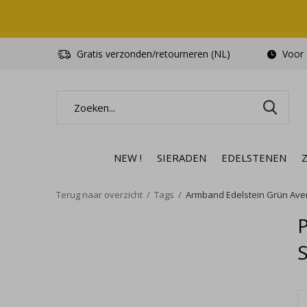
Gratis verzonden/retourneren (NL)
Voor 1
NEW !
SIERADEN
EDELSTENEN
Terug naar overzicht
Tags
Armband Edelstein Grün Avent
S