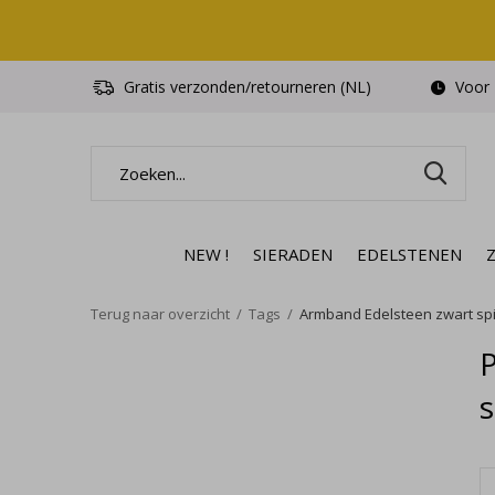
Gratis verzonden/retourneren (NL)
Voor 1
NEW !
SIERADEN
EDELSTENEN
Terug naar overzicht
Tags
Armband Edelsteen zwart spin
s