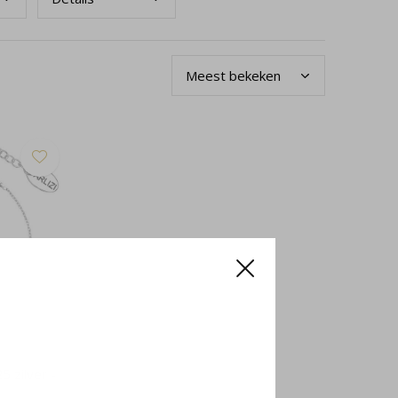
 zilver -