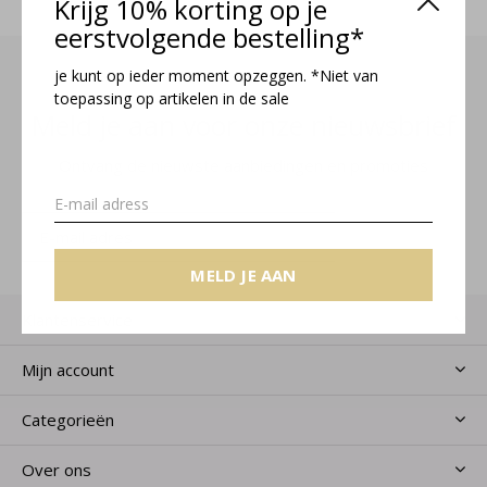
Krijg 10% korting op je
eerstvolgende bestelling*
je kunt op ieder moment opzeggen. *Niet van
toepassing op artikelen in de sale
Meld je aan voor onze nieuwsbrief
Ontvang de nieuwste aanbiedingen en promoties
MELD JE AAN
MELD JE AAN
Klantenservice
Mijn account
Categorieën
Over ons