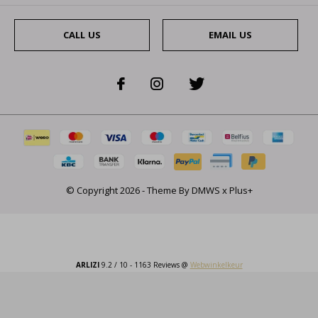
CALL US
EMAIL US
© Copyright
2026
- Theme By
DMWS
x
Plus+
ARLIZI
9.2
/
10
-
1163
Reviews @
Webwinkelkeur