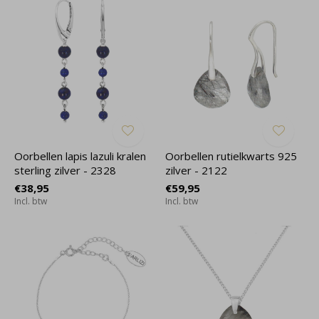
Oorbellen lapis lazuli kralen
Oorbellen rutielkwarts 925
sterling zilver - 2328
zilver - 2122
€38,95
€59,95
Incl. btw
Incl. btw