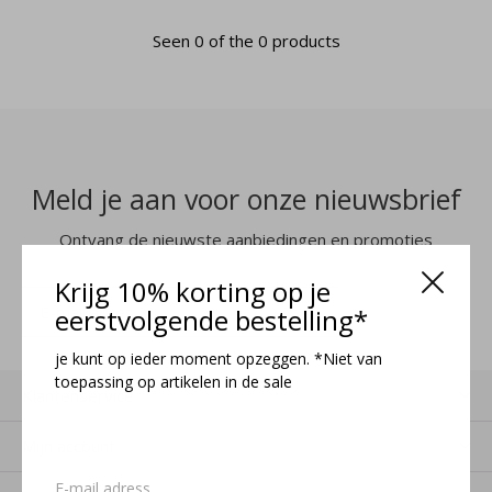
Seen 0 of the 0 products
Meld je aan voor onze nieuwsbrief
Ontvang de nieuwste aanbiedingen en promoties
Krijg 10% korting op je
MELD JE AAN
eerstvolgende bestelling*
je kunt op ieder moment opzeggen. *Niet van
toepassing op artikelen in de sale
Klantenservice
Mijn account