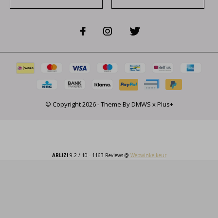
© Copyright
2026
- Theme By
DMWS
x
Plus+
ARLIZI
9.2
/
10
-
1163
Reviews @
Webwinkelkeur