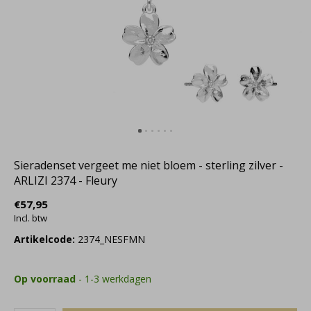
Sieradenset vergeet me niet bloem - sterling zilver -
ARLIZI 2374 - Fleury
€57,95
Incl. btw
Artikelcode:
2374_NESFMN
Op voorraad
- 1-3 werkdagen