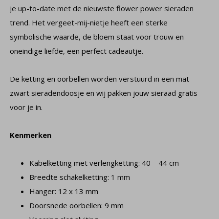
je up-to-date met de nieuwste flower power sieraden
trend. Het vergeet-mij-nietje heeft een sterke
symbolische waarde, de bloem staat voor trouw en
oneindige liefde, een perfect cadeautje.
De ketting en oorbellen worden verstuurd in een mat
zwart sieradendoosje en wij pakken jouw sieraad gratis
voor je in.
Kenmerken
Kabelketting met verlengketting: 40 – 44 cm
Breedte schakelketting: 1 mm
Hanger: 12 x 13 mm
Doorsnede oorbellen: 9 mm