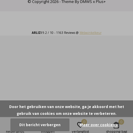
© Copyright
2026
- Theme By
DMWS
x
Plus+
ARLIZI
9.2
/
10
-
1163
Reviews @
Webwinkelkeur
Door het gebruiken van onze website, ga je akkoord met het
gebruik van cookies om onze website te verbeteren.
0
0
Dit bericht verbergen
Meer over cookies »
nederlands
inloggen
verlanglijst
shopping bag