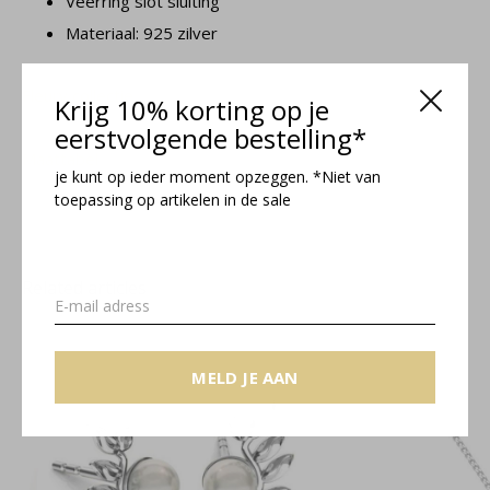
Veerring slot sluiting
Materiaal: 925 zilver
Fleury collectie
Krijg 10% korting op je
eerstvolgende bestelling*
Maattabel
je kunt op ieder moment opzeggen. *Niet van
toepassing op artikelen in de sale
Related articles
MELD JE AAN