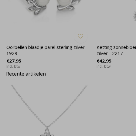
Oorbellen blaadje parel sterling zilver -
Ketting zonnebloe
1929
zilver - 2217
€27,95
€42,95
Incl. btw
Incl. btw
Recente artikelen