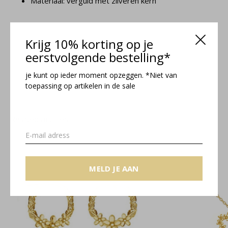
Materiaal: verguld met zilveren kern
Fleury collectie
Krijg 10% korting op je
eerstvolgende bestelling*
Maattabel
je kunt op ieder moment opzeggen. *Niet van
toepassing op artikelen in de sale
Related articles
MELD JE AAN