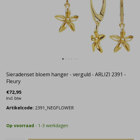
Sieradenset bloem hanger - verguld - ARLIZI 2391 -
Fleury
€72,95
Incl. btw
Artikelcode:
2391_NEGFLOWER
Op voorraad
- 1-3 werkdagen