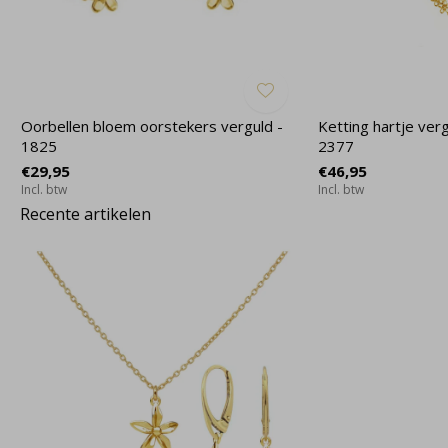
Oorbellen bloem oorstekers verguld -
Ketting hartje ver
1825
2377
€29,95
€46,95
Incl. btw
Incl. btw
Recente artikelen