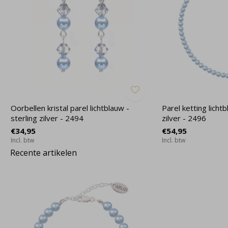
Oorbellen kristal parel lichtblauw -
Parel ketting licht
sterling zilver - 2494
zilver - 2496
€34,95
€54,95
Incl. btw
Incl. btw
Recente artikelen