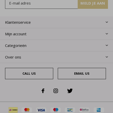
MELD JE AAN
Klantenservice
Mijn account
Categorieën
Over ons
CALL US
EMAIL US