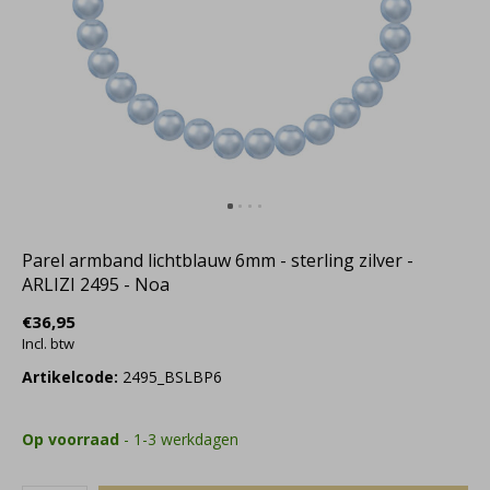
Parel armband lichtblauw 6mm - sterling zilver -
ARLIZI 2495 - Noa
€36,95
Incl. btw
Artikelcode:
2495_BSLBP6
Op voorraad
- 1-3 werkdagen