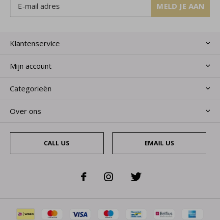
MELD JE AAN
Klantenservice
Mijn account
Categorieën
Over ons
CALL US
EMAIL US