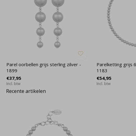
Parel oorbellen grijs sterling zilver -
Parelketting grijs 
1899
1183
€37,95
€54,95
Incl. btw
Incl. btw
Recente artikelen