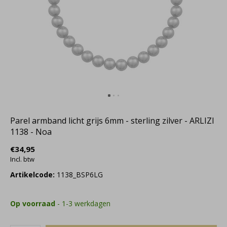
Parel armband licht grijs 6mm - sterling zilver - ARLIZI
1138 - Noa
€34,95
Incl. btw
Artikelcode:
1138_BSP6LG
Op voorraad
- 1-3 werkdagen