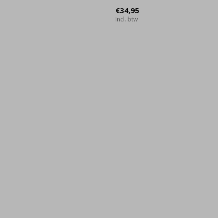
€34,95
Incl. btw