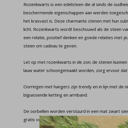
Rozenkwarts is een edelsteen die al sinds de oudhe
beschermende eigenschappen aan werden toegeschr
het krasvast is. Deze charmante stenen met hun subti
licht. Rozenkwarts wordt beschouwd als de steen van 
een relatie, positief denken en goede relaties met j
steen om cadeau te geven.
Let op met rozenkwarts in de zon; de stenen kunnen
lauw water schoongemaakt worden, zorg ervoor dat he
Oorringen met hangers zijn trendy en in lijn met de n
bijpassende ketting en armband.
De oorbellen worden verstuurd in een mat zwart sie
gratis voor je in.