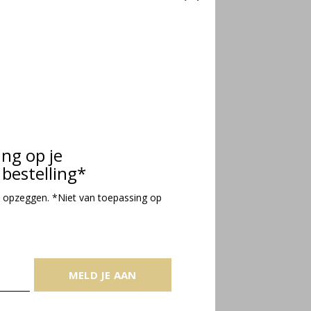
ing op je
bestelling*
 opzeggen. *Niet van toepassing op
MELD JE AAN