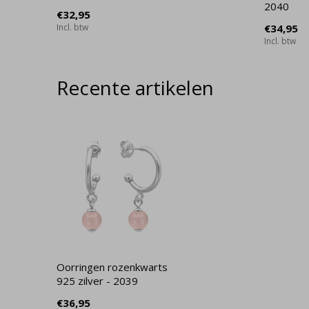
2040
€32,95
Incl. btw
€34,95
Incl. btw
Recente artikelen
Oorringen rozenkwarts
925 zilver - 2039
€36,95