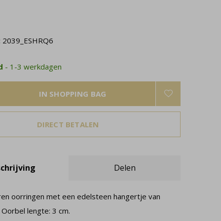
:
2039_ESHRQ6
ad
- 1-3 werkdagen
IN SHOPPING BAG
DIRECT BETALEN
chrijving
Delen
veren oorringen met een edelsteen hangertje van
 Oorbel lengte: 3 cm.