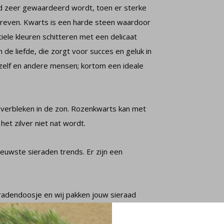
id zeer gewaardeerd wordt, toen er sterke
even. Kwarts is een harde steen waardoor
ele kleuren schitteren met een delicaat
de liefde, die zorgt voor succes en geluk in
ezelf en andere mensen; kortom een ideale
 verbleken in de zon. Rozenkwarts kan met
t zilver niet nat wordt.
ieuwste sieraden trends. Er zijn een
radendoosje en wij pakken jouw sieraad