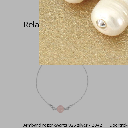
Related articles
Armband rozenkwarts 925 zilver - 2042
Doortreko