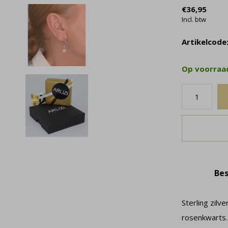
€36,95
Incl. btw
Artikelcode
Op voorra
Bes
Sterling zil
rosenkwarts.