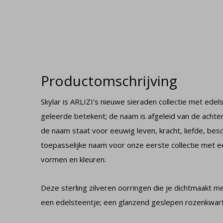
Productomschrijving
Skylar is ARLIZI’s nieuwe sieraden collectie met edel
geleerde betekent; de naam is afgeleid van de achte
de naam staat voor eeuwig leven, kracht, liefde, bes
toepasselijke naam voor onze eerste collectie met ee
vormen en kleuren.
Deze sterling zilveren oorringen die je dichtmaakt 
een edelsteentje; een glanzend geslepen rozenkwart