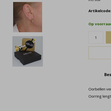
Artikelcode
Op voorra
Bes
Oorbellen ve
Oorring lengt