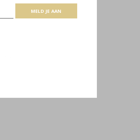
MELD JE AAN
d - 1992