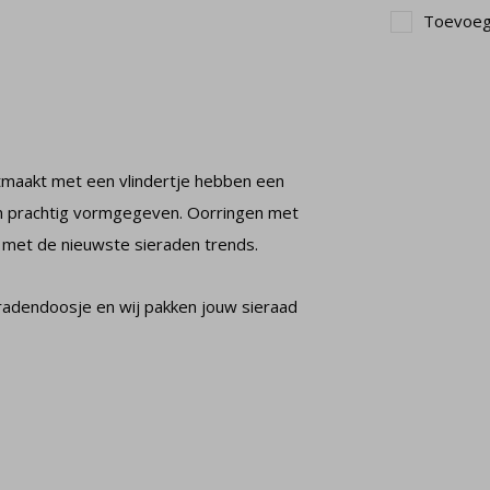
Toevoege
htmaakt met een vlindertje hebben een
 en prachtig vormgegeven. Oorringen met
jn met de nieuwste sieraden trends.
radendoosje en wij pakken jouw sieraad