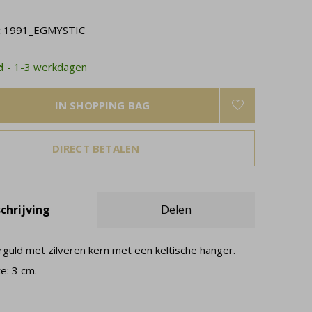
:
1991_EGMYSTIC
ad
- 1-3 werkdagen
IN SHOPPING BAG
DIRECT BETALEN
chrijving
Delen
rguld met zilveren kern met een keltische hanger.
e: 3 cm.