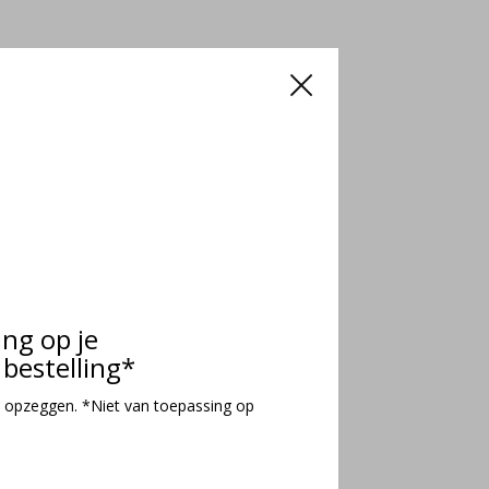
ing op je
bestelling*
 opzeggen. *Niet van toepassing op