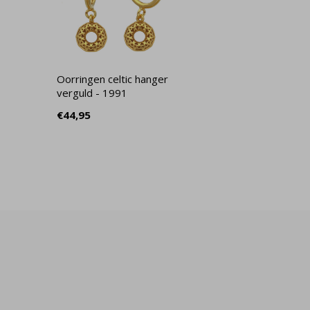
Oorringen celtic hanger
verguld - 1991
€44,95