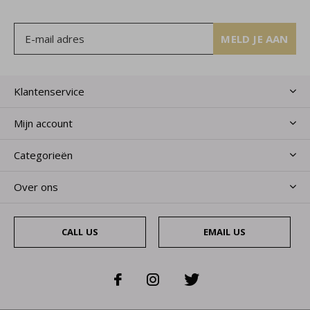
MELD JE AAN
Klantenservice
Mijn account
Categorieën
Over ons
CALL US
EMAIL US