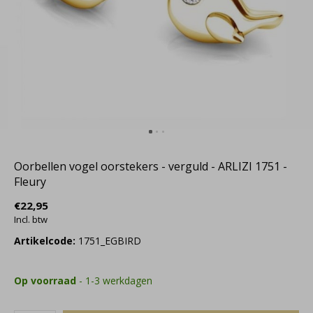
Oorbellen vogel oorstekers - verguld - ARLIZI 1751 -
Fleury
€22,95
Incl. btw
Artikelcode:
1751_EGBIRD
Op voorraad
- 1-3 werkdagen