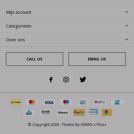
Mijn account
Categorieën
Over ons
CALL US
EMAIL US
© Copyright
2026
- Theme By
DMWS
x
Plus+