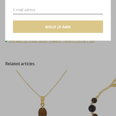
Millie collectie
Gratis verzending binnen NL
MELD JE AAN
Sieradendoosje en gratis cadeauverpakking
Sieraad op maat laten maken? Neem contact op!
Related articles