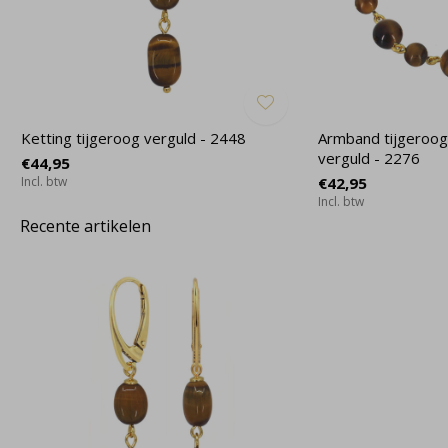
Ketting tijgeroog verguld - 2448
Armband tijgeroog
verguld - 2276
€44,95
Incl. btw
€42,95
Incl. btw
Recente artikelen