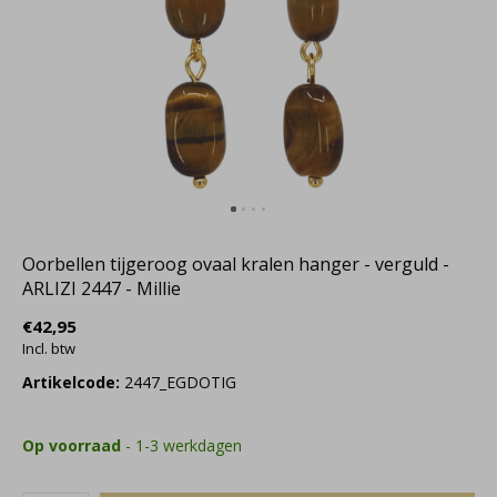
Oorbellen tijgeroog ovaal kralen hanger - verguld -
ARLIZI 2447 - Millie
€42,95
Incl. btw
Artikelcode:
2447_EGDOTIG
Op voorraad
- 1-3 werkdagen