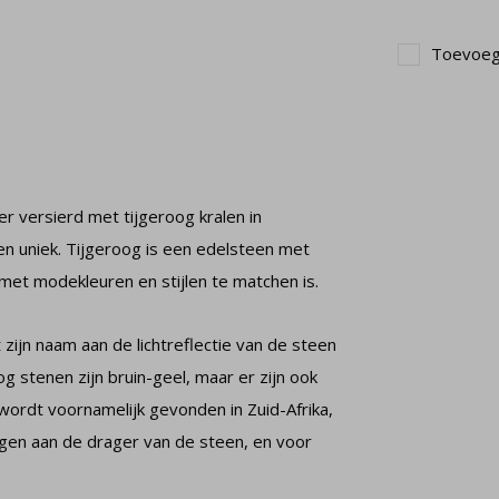
Toevoege
er versierd met tijgeroog kralen in
en uniek. Tijgeroog is een edelsteen met
met modekleuren en stijlen te matchen is.
 zijn naam aan de lichtreflectie van de steen
og stenen zijn bruin-geel, maar er zijn ook
wordt voornamelijk gevonden in Zuid-Afrika,
engen aan de drager van de steen, en voor