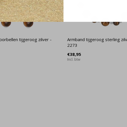
orbellen tijgeroog zilver -
Armband tijgeroog sterling zilv
2273
€38,95
Incl. btw