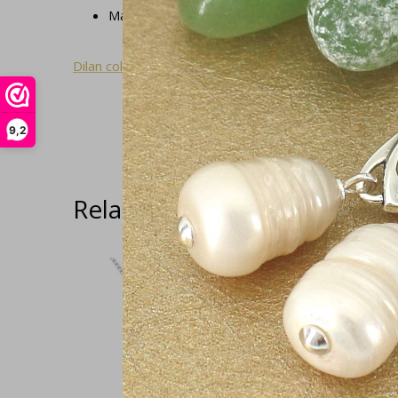
Materiaal: 925 zilver met tijgeroog
Dilan collectie
9,2
Related articles