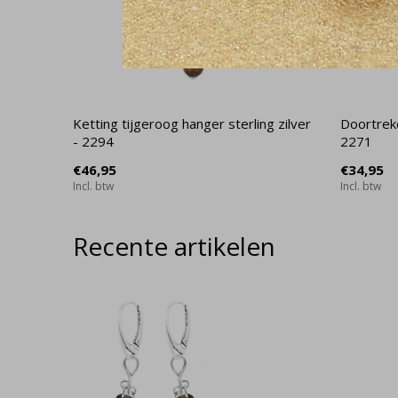
Ketting tijgeroog hanger sterling zilver
Doortreko
- 2294
2271
€46,95
€34,95
Incl. btw
Incl. btw
Recente artikelen