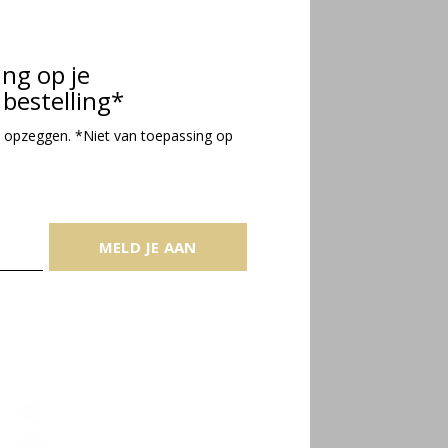
ing op je
bestelling*
 opzeggen. *Niet van toepassing op
MELD JE AAN