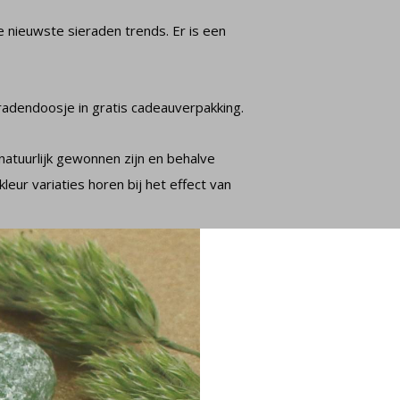
de nieuwste sieraden trends. Er is een
radendoosje in gratis cadeauverpakking.
natuurlijk gewonnen zijn en behalve
leur variaties horen bij het effect van