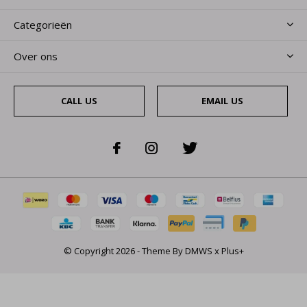
Categorieën
Over ons
CALL US
EMAIL US
© Copyright
2026
- Theme By
DMWS
x
Plus+