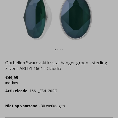
Oorbellen Swarovski kristal hanger groen - sterling
zilver - ARLIZI 1661 - Claudia
€49,95
Incl. btw
Artikelcode:
1661_ES4120RG
Niet op voorraad
- 30 werkdagen