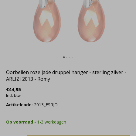
Oorbellen roze jade druppel hanger - sterling zilver -
ARLIZI 2013 - Romy
€44,95
Incl. btw
Artikelcode:
2013_ESRJD
Op voorraad
- 1-3 werkdagen