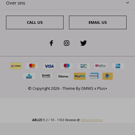
Over ons
CALL US
EMAIL US
© Copyright
2026
- Theme By
DMWS
x
Plus+
ARLIZI
9.2
/
10
-
1163
Reviews @
Webwinkelkeur