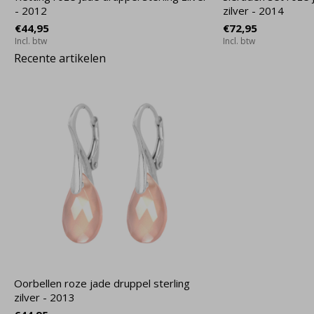
- 2012
zilver - 2014
€44,95
€72,95
Incl. btw
Incl. btw
Recente artikelen
Oorbellen roze jade druppel sterling
zilver - 2013