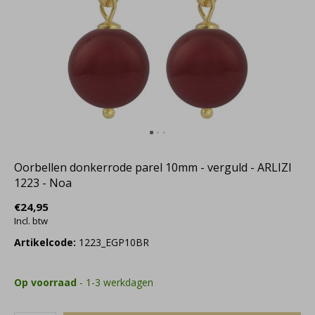
Oorbellen donkerrode parel 10mm - verguld - ARLIZI
1223 - Noa
€24,95
Incl. btw
Artikelcode:
1223_EGP10BR
Op voorraad
- 1-3 werkdagen