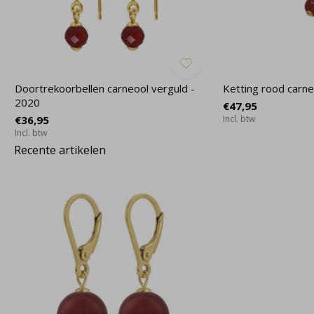
Doortrekoorbellen carneool verguld -
Ketting rood carne
2020
€47,95
€36,95
Incl. btw
Incl. btw
Recente artikelen