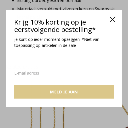
Sluiting oorbel: gesloten oorhaak
Materiaal: verguld met zilveren kern en Swarovski
kristal parels
Krijg 10% korting op je
eerstvolgende bestelling*
Noa collectie
je kunt op ieder moment opzeggen. *Niet van
toepassing op artikelen in de sale
Related articles
MELD JE AAN