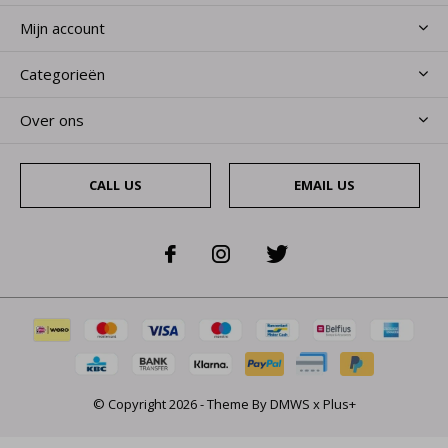
Mijn account
Categorieën
Over ons
CALL US
EMAIL US
© Copyright
2026
- Theme By
DMWS
x
Plus+