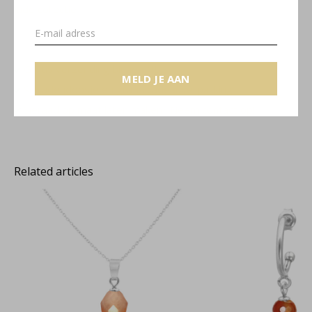
Jade collectie
Gratis verzending binnen NL
MELD JE AAN
Sieradendoosje en gratis cadeauverpakking
Sieraad op maat laten maken? Neem contact op!
Related articles