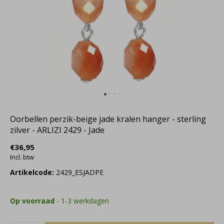
Oorbellen perzik-beige jade kralen hanger - sterling
zilver - ARLIZI 2429 - Jade
€36,95
Incl. btw
Artikelcode:
2429_ESJADPE
Op voorraad
- 1-3 werkdagen