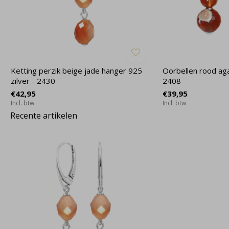
Ketting perzik beige jade hanger 925
Oorbellen rood agaa
zilver - 2430
2408
€42,95
€39,95
Incl. btw
Incl. btw
Recente artikelen