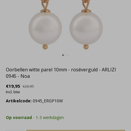
Oorbellen witte parel 10mm - roséverguld - ARLIZI
0945 - Noa
€19,95
€26,95
Incl. btw
Artikelcode:
0945_ERGP10W
Op voorraad
- 1-3 werkdagen