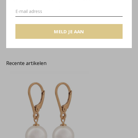
Materiaal: roséverguld met zilveren kern en
Swarovski kristal parels
Noa collectie
MELD JE AAN
Recente artikelen