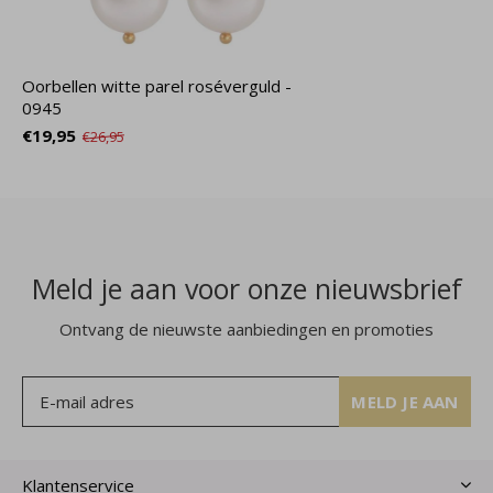
Oorbellen witte parel roséverguld -
0945
€19,95
€26,95
Meld je aan voor onze nieuwsbrief
Ontvang de nieuwste aanbiedingen en promoties
MELD JE AAN
Klantenservice