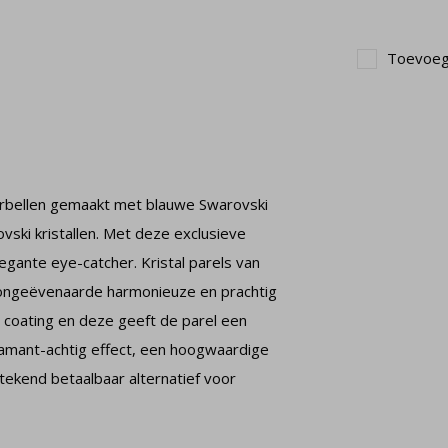
Toevoege
oorbellen gemaakt met blauwe Swarovski
vski kristallen. Met deze exclusieve
egante eye-catcher. Kristal parels van
n ongeëvenaarde harmonieuze en prachtig
 coating en deze geeft de parel een
diamant-achtig effect, een hoogwaardige
stekend betaalbaar alternatief voor