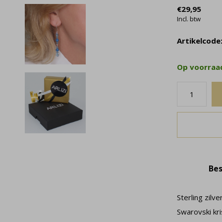
€29,95
Incl. btw
Artikelcode
Op voorra
Bes
Sterling zil
Swarovski kri