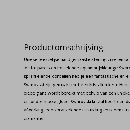
Productomschrijving
Unieke feestelijke handgemaakte sterling zilveren 
kristal-parels en fonkelende aquamarijnkleurige Swaro
sprankelende oorbellen heb je een fantastische en el
Swarovski zijn gemaakt met een kristallen kern. Hu
diepe glans wordt bereikt met behulp van een unieke
bijzonder mooie gloed. Swarovski kristal heeft een 
afwerking, een sprankelende uitstraling en is een uit
diamanten.