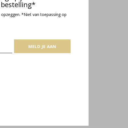
bestelling*
 opzeggen. *Niet van toepassing op
MELD JE AAN
sterling