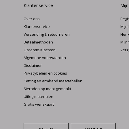
Klantenservice
Mijn
Over ons
Regi
Klantenservice
Mijn
Verzending & retourneren
Herr
Betaalmethoden
Mijn 
Garantie-Klachten
Verg
Algemene voorwaarden
Disclaimer
Privacybeleid en cookies
Ketting en armband maattabellen
Sieraden op maat gemaakt
Uitleg materialen
Gratis wenskaart