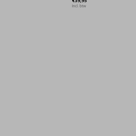
€39,95
Incl. btw