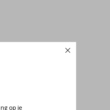
ing op je