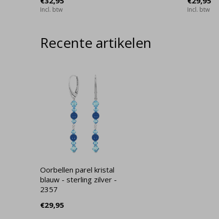
€32,95
€29,95
Incl. btw
Incl. btw
Recente artikelen
Oorbellen parel kristal
blauw - sterling zilver -
2357
€29,95