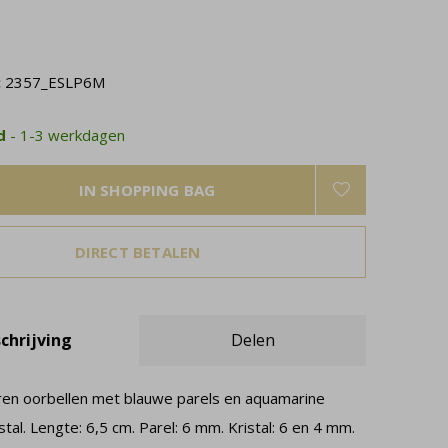
:
2357_ESLP6M
ad
- 1-3 werkdagen
IN SHOPPING BAG
DIRECT BETALEN
chrijving
Delen
veren oorbellen met blauwe parels en aquamarine
stal. Lengte: 6,5 cm. Parel: 6 mm. Kristal: 6 en 4 mm.