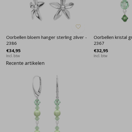
Oorbellen bloem hanger sterling zilver -
Oorbellen kristal gr
2386
2367
€34,95
€32,95
Incl. btw
Incl. btw
Recente artikelen