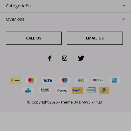
Categorieën
Over ons
CALL US
EMAIL US
© Copyright
2026
- Theme By
DMWS
x
Plus+