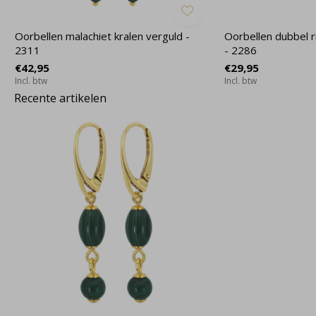
Oorbellen malachiet kralen verguld -
Oorbellen dubbel r
2311
- 2286
€42,95
€29,95
Incl. btw
Incl. btw
Recente artikelen