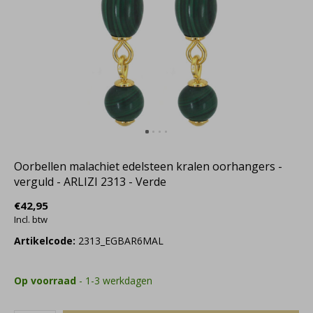
Oorbellen malachiet edelsteen kralen oorhangers -
verguld - ARLIZI 2313 - Verde
€42,95
Incl. btw
Artikelcode:
2313_EGBAR6MAL
Op voorraad
- 1-3 werkdagen