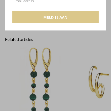
Verde collectie
MELD JE AAN
Related articles