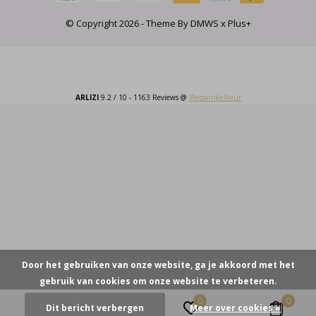
© Copyright
2026
- Theme By
DMWS
x
Plus+
ARLIZI
9.2
/
10
-
1163
Reviews @
Webwinkelkeur
Door het gebruiken van onze website, ga je akkoord met het
gebruik van cookies om onze website te verbeteren.
0
0
Dit bericht verbergen
Meer over cookies »