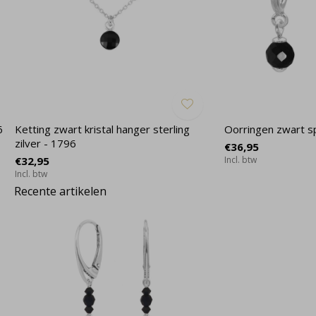
6
Ketting zwart kristal hanger sterling
Oorringen zwart sp
zilver - 1796
€36,95
€32,95
Incl. btw
Incl. btw
Recente artikelen