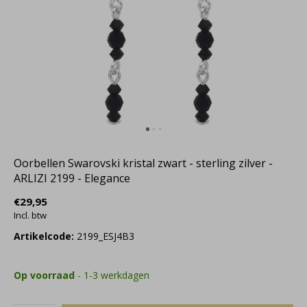
Oorbellen Swarovski kristal zwart - sterling zilver -
ARLIZI 2199 - Elegance
€29,95
Incl. btw
Artikelcode:
2199_ESJ4B3
Op voorraad
- 1-3 werkdagen