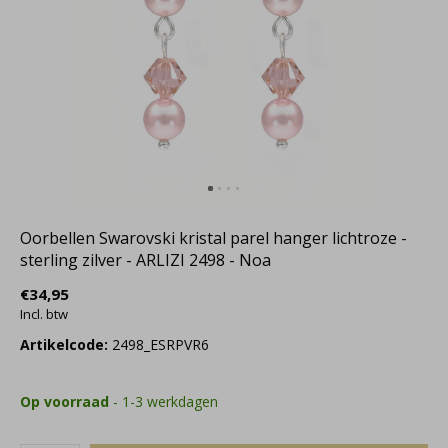
Oorbellen Swarovski kristal parel hanger lichtroze -
sterling zilver - ARLIZI 2498 - Noa
€34,95
Incl. btw
Artikelcode:
2498_ESRPVR6
Op voorraad
- 1-3 werkdagen