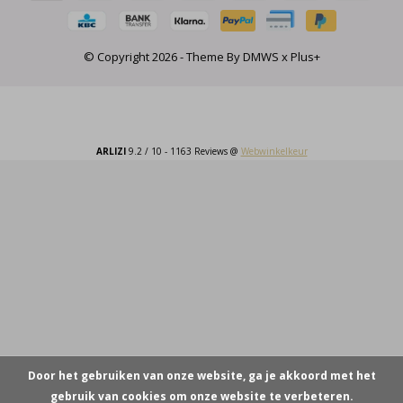
© Copyright
2026
- Theme By
DMWS
x
Plus+
ARLIZI
9.2
/
10
-
1163
Reviews @
Webwinkelkeur
Door het gebruiken van onze website, ga je akkoord met het
gebruik van cookies om onze website te verbeteren.