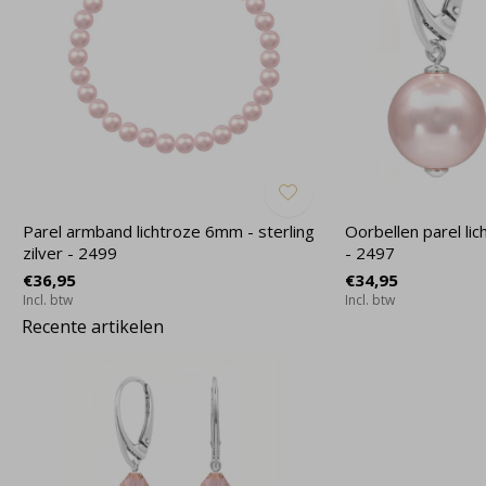
Parel armband lichtroze 6mm - sterling
Oorbellen parel lich
zilver - 2499
- 2497
€36,95
€34,95
Incl. btw
Incl. btw
Recente artikelen