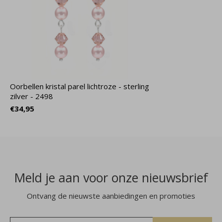
Oorbellen kristal parel lichtroze - sterling
zilver - 2498
€34,95
Meld je aan voor onze nieuwsbrief
Ontvang de nieuwste aanbiedingen en promoties