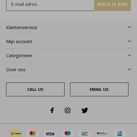
MELD JE AAN
Klantenservice
Mijn account
Categorieën
Over ons
CALL US
EMAIL US