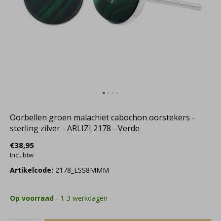
Oorbellen groen malachiet cabochon oorstekers -
sterling zilver - ARLIZI 2178 - Verde
€38,95
Incl. btw
Artikelcode:
2178_ESS8MMM
Op voorraad
- 1-3 werkdagen