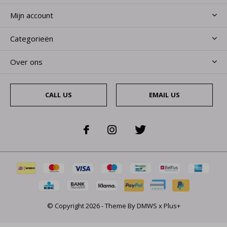
Mijn account
Categorieën
Over ons
CALL US
EMAIL US
© Copyright
2026
- Theme By
DMWS
x
Plus+