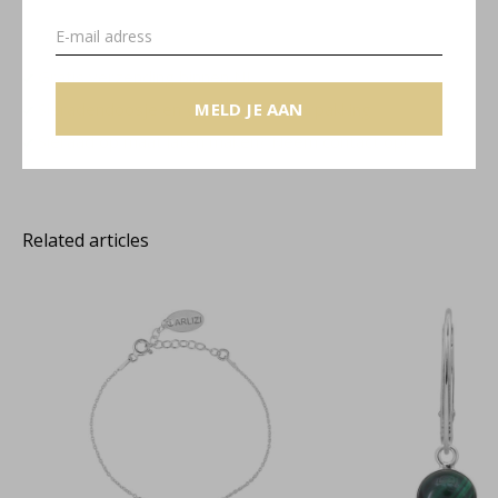
Gratis verzending binnen NL
MELD JE AAN
Sieradendoosje en gratis cadeauverpakking
Sieraad op maat laten maken? Neem contact op!
Related articles