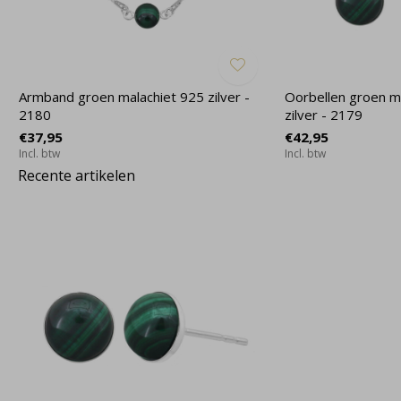
Armband groen malachiet 925 zilver -
Oorbellen groen ma
2180
zilver - 2179
€37,95
€42,95
Incl. btw
Incl. btw
Recente artikelen