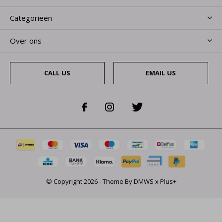
Categorieën
Over ons
CALL US
EMAIL US
© Copyright
2026
- Theme By
DMWS
x
Plus+