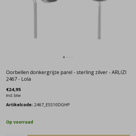
Oorbellen donkergrijze parel - sterling zilver - ARLIZI
2467 - Lola
€24,95
Incl. btw
Artikelcode:
2467_ESS10DGHP
Op voorraad