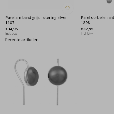
Parel armband grijs - sterling zilver -
Parel oorbellen antr
1107
1898
€34,95
€37,95
Incl. btw
Incl. btw
Recente artikelen