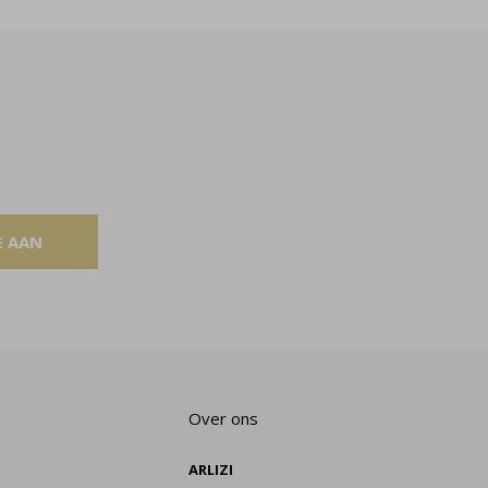
E AAN
Over ons
ARLIZI