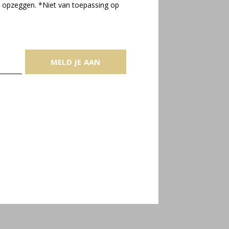
 opzeggen. *Niet van toepassing op
MELD JE AAN