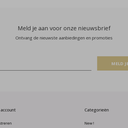
Meld je aan voor onze nieuwsbrief
Ontvang de nieuwste aanbiedingen en promoties
MELD J
 account
Categorieën
streren
New !