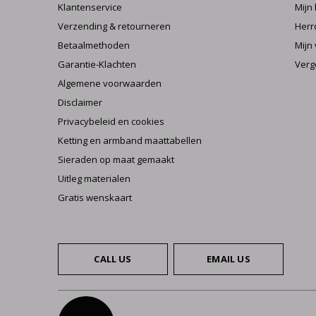
Klantenservice
Mijn
Verzending & retourneren
Herr
Betaalmethoden
Mijn 
Garantie-Klachten
Verg
Algemene voorwaarden
Disclaimer
Privacybeleid en cookies
Ketting en armband maattabellen
Sieraden op maat gemaakt
Uitleg materialen
Gratis wenskaart
CALL US
EMAIL US