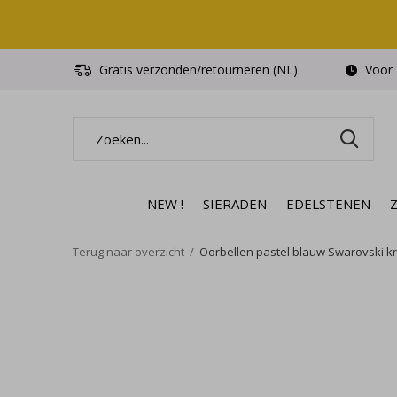
Gratis verzonden/retourneren (NL)
Voor 1
NEW !
SIERADEN
EDELSTENEN
Terug naar overzicht
Oorbellen pastel blauw Swarovski kris