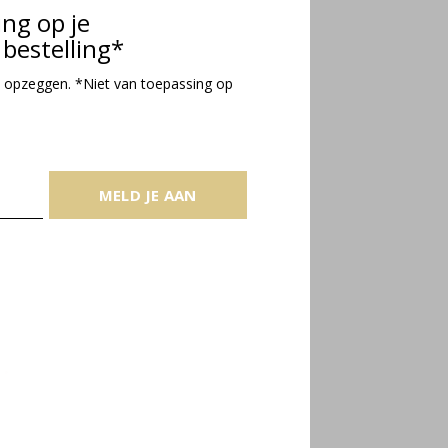
ing op je
bestelling*
 opzeggen. *Niet van toepassing op
MELD JE AAN