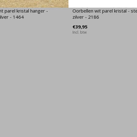
it parel kristal hanger -
Oorbellen wit parel kristal - ste
zilver - 1464
zilver - 2186
€39,95
Incl. btw