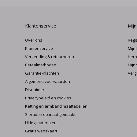
Klantenservice
Mijn
Over ons
Regi
Klantenservice
Mijn
Verzending & retourneren
Herr
Betaalmethoden
Mijn 
Garantie-Klachten
Verg
Algemene voorwaarden
Disclaimer
Privacybeleid en cookies
Ketting en armband maattabellen
Sieraden op maat gemaakt
Uitleg materialen
Gratis wenskaart