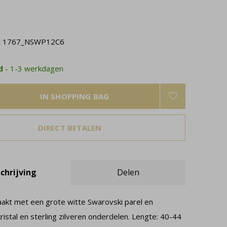
:
1767_NSWP12C6
ad
- 1-3 werkdagen
IN SHOPPING BAG
DIRECT BETALEN
chrijving
Delen
akt met een grote witte Swarovski parel en
ristal en sterling zilveren onderdelen. Lengte: 40-44