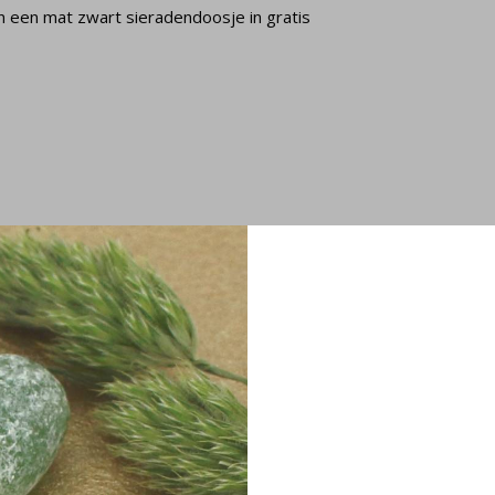
in een mat zwart sieradendoosje in gratis
tal en parel