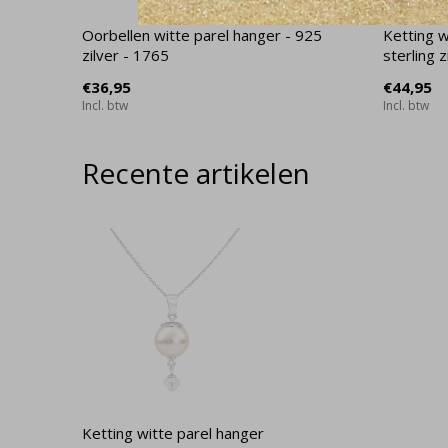
Oorbellen witte parel hanger - 925
Ketting w
zilver - 1765
sterling 
€36,95
€44,95
Incl. btw
Incl. btw
Recente artikelen
Ketting witte parel hanger