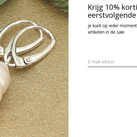
Krijg 10% kort
eerstvolgende 
je kunt op ieder moment
artikelen in de sale