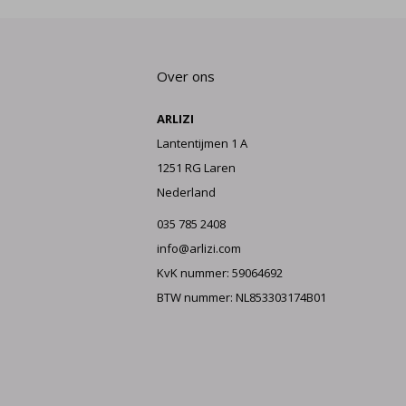
Over ons
ARLIZI
Lantentijmen 1 A
1251 RG Laren
Nederland
035 785 2408
info@arlizi.com
KvK nummer: 59064692
BTW nummer: NL853303174B01