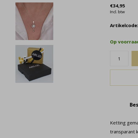
€34,95
Incl. btw
Artikelcode
Op voorra
Bes
Ketting gema
transparant k