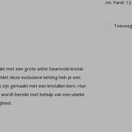
cm. Parel: 12
Toevoege
t met een grote witte Swarovski kristal-
. Met deze exclusieve ketting heb je een
i zijn gemaakt met een kristallen kern. Hun
 wordt bereikt met behulp van een unieke
gloed.