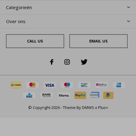
Categorieën
Over ons
CALL US
EMAIL US
© Copyright
2026
- Theme By
DMWS
x
Plus+