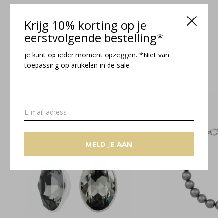
Krijg 10% korting op je
Maattabel
eerstvolgende bestelling*
je kunt op ieder moment opzeggen. *Niet van
toepassing op artikelen in de sale
Related articles
MELD JE AAN