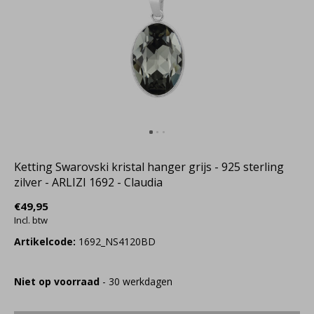
Ketting Swarovski kristal hanger grijs - 925 sterling
zilver - ARLIZI 1692 - Claudia
€49,95
Incl. btw
Artikelcode:
1692_NS4120BD
Niet op voorraad
- 30 werkdagen