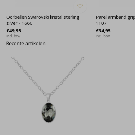
Oorbellen Swarovski kristal sterling
Parel armband grijs 
zilver - 1660
1107
€49,95
€34,95
Incl. btw
Incl. btw
Recente artikelen