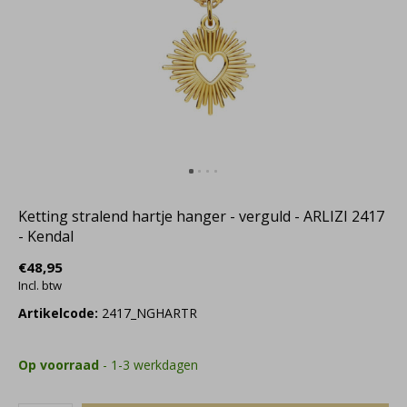
Ketting stralend hartje hanger - verguld - ARLIZI 2417
- Kendal
€48,95
Incl. btw
Artikelcode:
2417_NGHARTR
Op voorraad
- 1-3 werkdagen