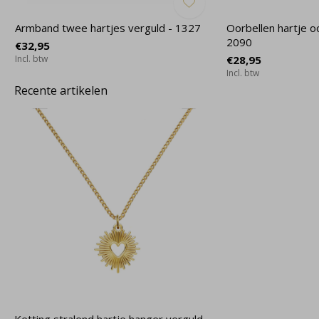
-
Armband twee hartjes verguld - 1327
Oorbellen hartje o
2090
€32,95
Incl. btw
€28,95
Incl. btw
Recente artikelen