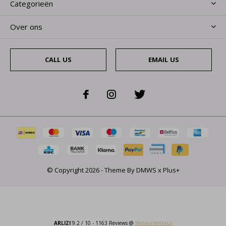
Categorieën
Over ons
CALL US
EMAIL US
© Copyright
2026
- Theme By
DMWS
x
Plus+
ARLIZI
9.2
/
10
-
1163
Reviews @
Webwinkelkeur