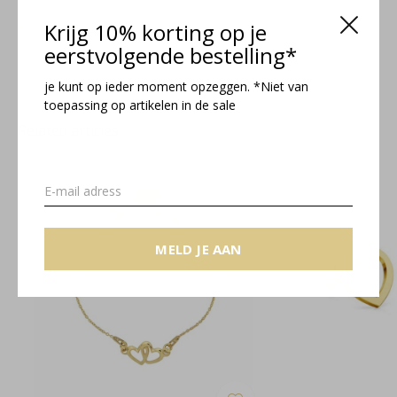
Maattabel
Krijg 10% korting op je
eerstvolgende bestelling*
je kunt op ieder moment opzeggen. *Niet van
toepassing op artikelen in de sale
Related articles
MELD JE AAN