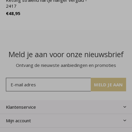
Ketting stralend hartje hanger verguld -
2417
€48,95
Meld je aan voor onze nieuwsbrief
Ontvang de nieuwste aanbiedingen en promoties
MELD JE AAN
Klantenservice
Mijn account