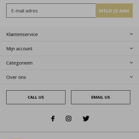
MELD JE AAN
Klantenservice
Mijn account
Categorieën
Over ons
CALL US
EMAIL US