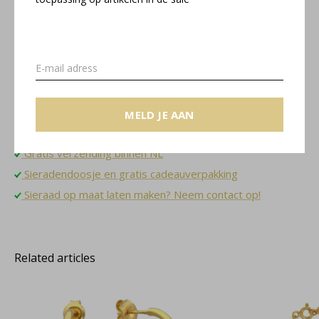
Materiaal: verguld met zilveren kern en onyx
Joy collectie
Maattabel
MELD JE AAN
Gratis verzending binnen NL
Sieradendoosje en gratis cadeauverpakking
Sieraad op maat laten maken? Neem contact op!
Related articles