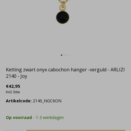
Ketting zwart onyx cabochon hanger -verguld - ARLIZI
2140 - Joy
€42,95
Incl. btw
Artikelcode:
2140_NGC6ON
Op voorraad
- 1-3 werkdagen