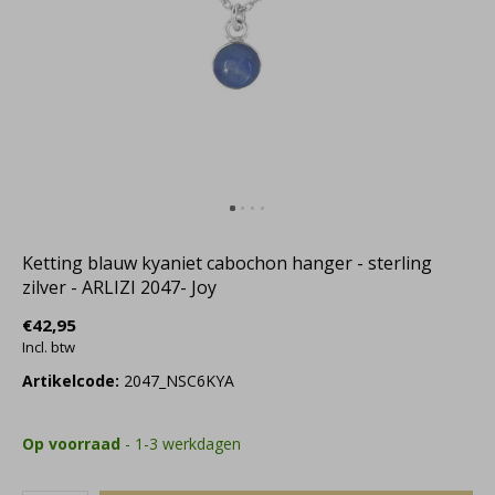
Ketting blauw kyaniet cabochon hanger - sterling
zilver - ARLIZI 2047- Joy
€42,95
Incl. btw
Artikelcode:
2047_NSC6KYA
Op voorraad
- 1-3 werkdagen