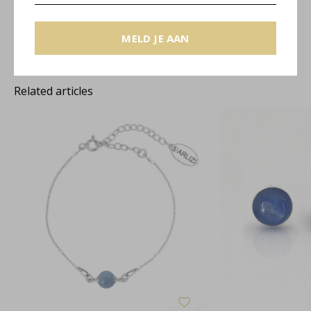
Maattabel
MELD JE AAN
Related articles