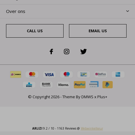
Over ons
CALL US
EMAIL US
© Copyright
2026
- Theme By
DMWS
x
Plus+
ARLIZI
9.2
/
10
-
1163
Reviews @
Webwinkelkeur