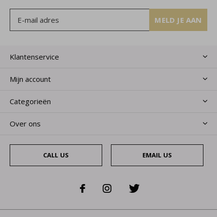
MELD JE AAN
Klantenservice
Mijn account
Categorieën
Over ons
CALL US
EMAIL US