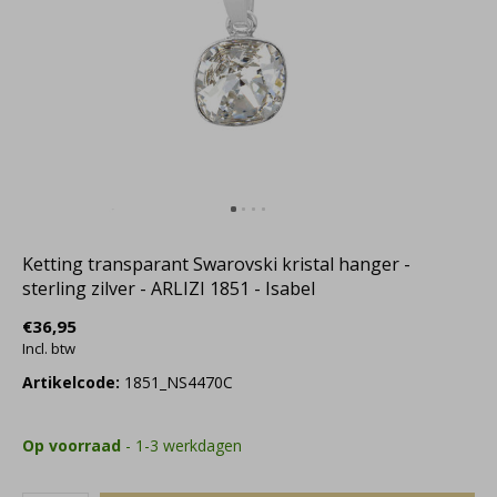
Ketting transparant Swarovski kristal hanger -
sterling zilver - ARLIZI 1851 - Isabel
€36,95
Incl. btw
Artikelcode:
1851_NS4470C
Op voorraad
- 1-3 werkdagen