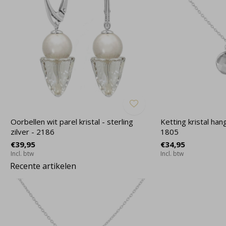
Oorbellen wit parel kristal - sterling
Ketting kristal hang
zilver - 2186
1805
€39,95
€34,95
Incl. btw
Incl. btw
Recente artikelen