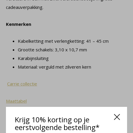
cadeauverpakking.
Kenmerken
Kabelketting met verlengketting: 41 – 45 cm
Grootte schakels: 3,10 x 10,7 mm
Karabijnsluiting
Materiaal: verguld met zilveren kern
Carrie collectie
Maattabel
Krijg 10% korting op je
eerstvolgende bestelling*