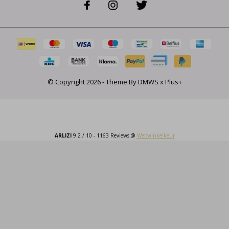
© Copyright
2026
- Theme By
DMWS
x
Plus+
ARLIZI
9.2
/
10
-
1163
Reviews @
Webwinkelkeur