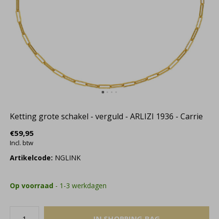
Ketting grote schakel - verguld - ARLIZI 1936 - Carrie
€59,95
Incl. btw
Artikelcode:
NGLINK
Op voorraad
- 1-3 werkdagen
IN SHOPPING BAG