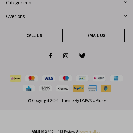
Categorieën
Over ons
CALL US
EMAIL US
© Copyright
2026
- Theme By
DMWS
x
Plus+
ARLIZI
9.2
/
10
-
1163
Reviews @
Webwinkelkeur