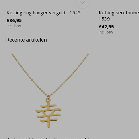
Ketting ring hanger verguld - 1545
Ketting serotonine
1539
€36,95
Incl. btw
€42,95
Incl. btw
Recente artikelen