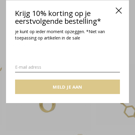
Maattabel
Krijg 10% korting op je
eerstvolgende bestelling*
je kunt op ieder moment opzeggen. *Niet van
toepassing op artikelen in de sale
Related articles
MELD JE AAN