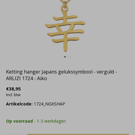
Ketting hanger Japans gelukssymbool - verguld -
ARLIZI 1724 - Aiko
€38,95
Incl. btw
Artikelcode:
1724_NGKSHAP
Op voorraad
- 1-3 werkdagen