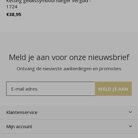
Ketting gelukssymbool hanger verguld -
1724
€38,95
Meld je aan voor onze nieuwsbrief
Ontvang de nieuwste aanbiedingen en promoties
MELD JE AAN
Klantenservice
Mijn account